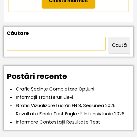
Citește mai mult
mai
mult
Căutare
Caută
Postări recente
Grafic Ședințe Completare Opțiuni
Informații Transferuri Elevi
Grafic Vizualizare Lucrări EN 8, Sesiunea 2026
Rezultate Finale Test Engleză Intensiv Iunie 2026
Informare Contestații Rezultate Test