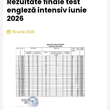
Rezultate finale test
engleză intensiv iunie
2026
19
19 iunie 2026
iunie
2026