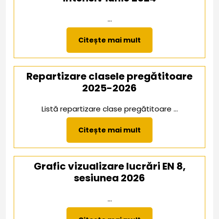
...
Citește
Citește mai mult
mai
mult
Repartizare clasele pregătitoare
2025-2026
Listă repartizare clase pregătitoare ...
Citește
Citește mai mult
mai
mult
Grafic vizualizare lucrări EN 8,
sesiunea 2026
...
Citește