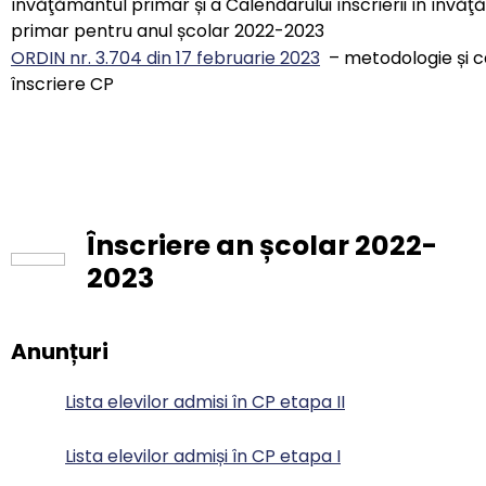
învăţământul primar și a Calendarului înscrierii în învă
primar pentru anul școlar 2022-2023
ORDIN nr. 3.704 din 17 februarie 2023
– metodologie și c
înscriere CP
Înscriere an școlar 2022-
2023
Anunțuri
Lista elevilor admisi în CP etapa II
Lista elevilor admiși în CP etapa I