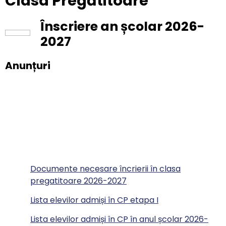
Clasa Pregătitoare
Înscriere an școlar 2026-
2027
Anunțuri
Documente necesare încrierii în clasa
pregatitoare 2026-2027
Lista elevilor admiși în CP etapa I
Lista elevilor admiși în CP în anul școlar 2026-