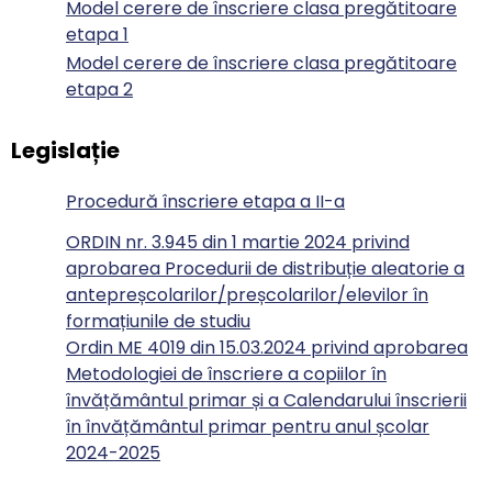
Model cerere de înscriere clasa pregătitoare
etapa 1
Model cerere de înscriere clasa pregătitoare
etapa 2
Legislație
Procedură înscriere etapa a II-a
ORDIN nr. 3.945 din 1 martie 2024 privind
aprobarea Procedurii de distribuție aleatorie a
antepreșcolarilor/preșcolarilor/elevilor în
formațiunile de studiu
Ordin ME 4019 din 15.03.2024 privind aprobarea
Metodologiei de înscriere a copiilor în
învățământul primar și a Calendarului înscrierii
în învățământul primar pentru anul școlar
2024-2025