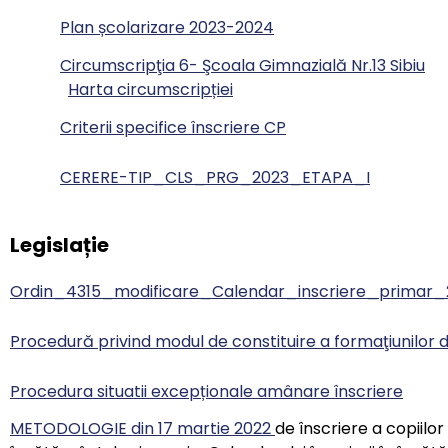
Plan școlarizare 2023-2024
Circumscripţia 6- Şcoala Gimnazială Nr.13 Sibiu
Harta circumscripției
Criterii specifice înscriere CP
CERERE-TIP_CLS_PRG_2023_ETAPA_I
Legislație
Ordin_4315_modificare_Calendar_inscriere_primar
Procedură privind modul de constituire a formaţiunilor d
Procedura situatii excepționale amânare înscriere
METODOLOGIE din 17 martie 2022
de înscriere a copiilor 