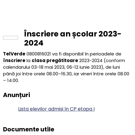
Înscriere an școlar 2023-
2024
TelVerde
0800816021 va fi disponibil în perioadele de
î
nscriere
la
clasa pregătitoare
2023-2024 (conform
calendarului 03-18 mai 2023, 06-12 iunie 2023), de luni
până joi între orele 08.00–16.30, iar vineri între orele 08.00
– 14.00.
Anunțuri
Lista elevilor admiși în CP etapa I
Documente utile