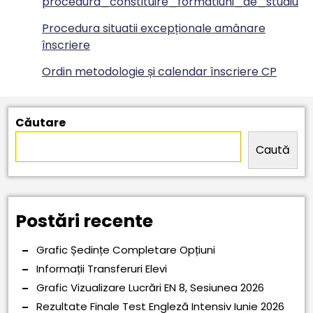
procedura_constituire_formatiuni_de_studiu
Procedura situatii excepționale amânare
înscriere
Ordin metodologie și calendar înscriere CP
Căutare
Caută
Postări recente
Grafic Ședințe Completare Opțiuni
Informații Transferuri Elevi
Grafic Vizualizare Lucrări EN 8, Sesiunea 2026
Rezultate Finale Test Engleză Intensiv Iunie 2026