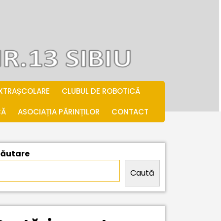
EXTRAȘCOLARE
CLUBUL DE ROBOTICĂ
CĂ
ASOCIAȚIA PĂRINȚILOR
CONTACT
ăutare
Caută
rmații
ind