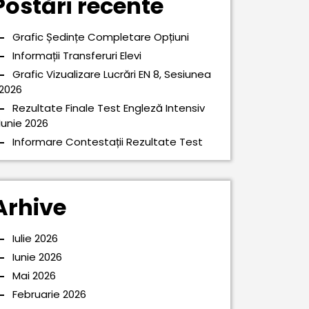
Postări recente
eperea
Grafic Ședințe Completare Opțiuni
lui
Informații Transferuri Elevi
ar
Grafic Vizualizare Lucrări EN 8, Sesiunea
2026
Rezultate Finale Test Engleză Intensiv
Iunie 2026
Informare Contestații Rezultate Test
Arhive
Iulie 2026
Iunie 2026
Mai 2026
Februarie 2026