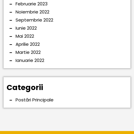
Februarie 2023
Noiembrie 2022
Septembrie 2022
Iunie 2022
Mai 2022
Aprilie 2022
Martie 2022
Ianuarie 2022
Categorii
Postări Principale