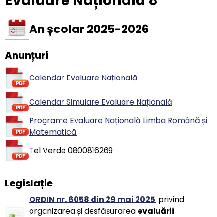
Evaluare Națională 8
An școlar 2025-2026
Anunțuri
Calendar Evaluare Națională
Calendar Simulare Evaluare Națională
Programe Evaluare Națională Limba Română și
Matematică
Tel Verde 0800816269
Legislație
ORDIN nr. 6058 din 29 mai 2025
privind
organizarea și desfășurarea
evaluării