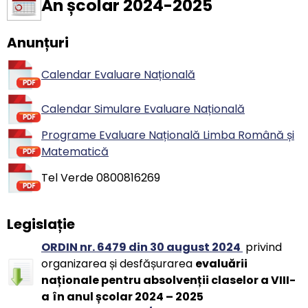
An școlar 2024-2025
Anunțuri
Calendar Evaluare Națională
Calendar Simulare Evaluare Națională
Programe Evaluare Națională Limba Română și
Matematică
Tel Verde 0800816269
Legislație
ORDIN nr. 6479 din 30 august 2024
privind
organizarea și desfășurarea
evaluării
naționale pentru absolvenții claselor a VIII-
a
în anul școlar 2024 – 2025