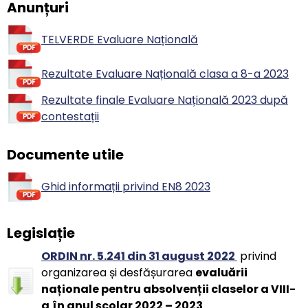
Anunțuri
TELVERDE Evaluare Națională
Rezultate Evaluare Națională clasa a 8-a 2023
Rezultate finale Evaluare Națională 2023 după
contestații
Documente utile
Ghid informații privind EN8 2023
Legislație
ORDIN nr. 5.241 din 31 august 2022
privind
organizarea și desfășurarea
evaluării
naționale pentru absolvenții claselor a VIII-
a
în anul școlar 2022 – 2023