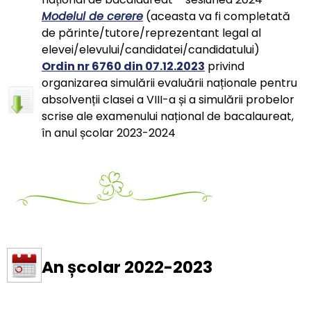
Modelul de cerere
(aceasta va fi completată
de părinte/tutore/reprezentant legal al
elevei/elevului/candidatei/candidatului)
Ordin nr 6760 din 07.12.2023
privind
organizarea simulării evaluării naționale pentru
absolvenții clasei a VIII-a și a simulării probelor
scrise ale examenului național de bacalaureat,
în anul școlar 2023-2024
An școlar 2022-2023