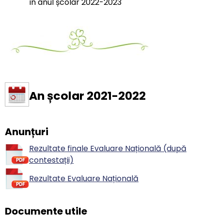
în anul școlar 2022-2023
An școlar 2021-2022
Anunțuri
Rezultate finale Evaluare Națională (după
contestații)
Rezultate Evaluare Națională
Documente utile