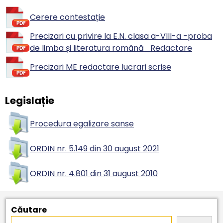
Cerere contestație
Precizari cu privire la E.N. clasa a-VIII-a -proba
de limba și literatura română_Redactare
Precizari ME redactare lucrari scrise
Legislație
Procedura egalizare sanse
ORDIN nr. 5.149 din 30 august 2021
ORDIN nr. 4.801 din 31 august 2010
Căutare