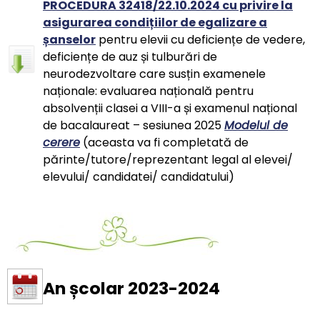
PROCEDURA 32418/22.10.2024 cu privire la
asigurarea condițiilor de egalizare a
șanselor
pentru elevii cu deficiențe de vedere,
deficiențe de auz și tulburări de
neurodezvoltare care susțin examenele
naționale: evaluarea națională pentru
absolvenții clasei a VIII-a și examenul național
de bacalaureat – sesiunea 2025
Modelul de
cerere
(aceasta va fi completată de
părinte/tutore/reprezentant legal al elevei/
elevului/ candidatei/ candidatului)
An școlar 2023-2024