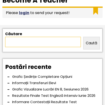
Become A Teacher
Please
login
to send your request!
Căutare
Caută
Postări recente
Grafic Ședințe Completare Opțiuni
Informații Transferuri Elevi
Grafic Vizualizare Lucrări EN 8, Sesiunea 2026
Rezultate Finale Test Engleză Intensiv Iunie 2026
Informare Contestații Rezultate Test