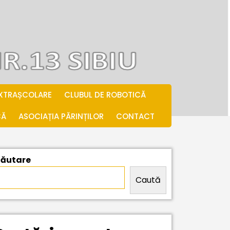
EXTRAȘCOLARE
CLUBUL DE ROBOTICĂ
CĂ
ASOCIAȚIA PĂRINȚILOR
CONTACT
ăutare
Caută