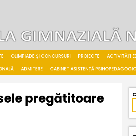
TE
OLIMPIADE ȘI CONCURSURI
PROIECTE
ACTIVITĂȚI 
IONALĂ
ADMITERE
CABINET ASISTENȚĂ PSIHOPEDAGOGI
sele pregătitoare
C