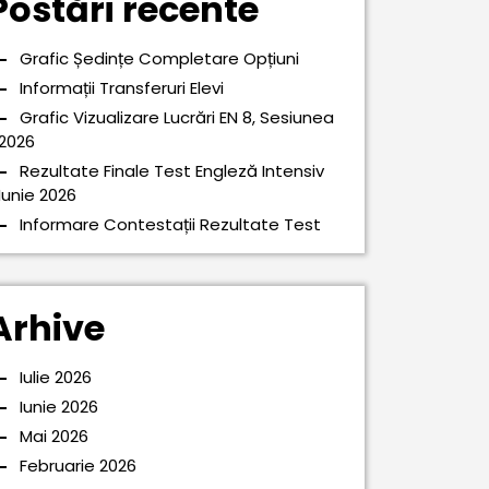
Postări recente
Grafic Ședințe Completare Opțiuni
Informații Transferuri Elevi
Grafic Vizualizare Lucrări EN 8, Sesiunea
2026
Rezultate Finale Test Engleză Intensiv
Iunie 2026
Informare Contestații Rezultate Test
Arhive
Iulie 2026
Iunie 2026
Mai 2026
Februarie 2026