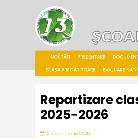
Skip
to
content
.
NOUTĂȚI
PREZENTARE
DOCUMEN
CLASA PREGĂTITOARE
EVALUARE NAȚ
Repartizare cla
2025-2026
3
3 septembrie 2025