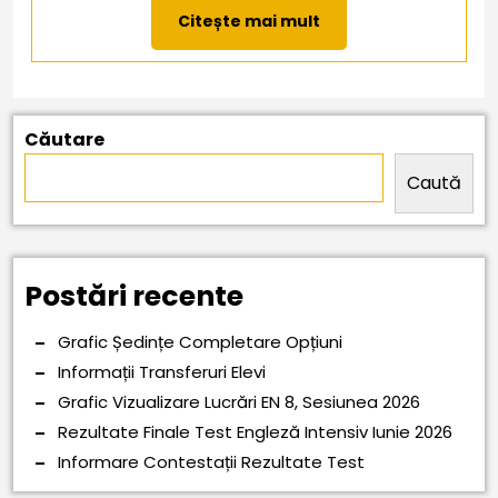
Citește
Citește mai mult
mai
mult
Căutare
Caută
Postări recente
Grafic Ședințe Completare Opțiuni
Informații Transferuri Elevi
Grafic Vizualizare Lucrări EN 8, Sesiunea 2026
Rezultate Finale Test Engleză Intensiv Iunie 2026
Informare Contestații Rezultate Test