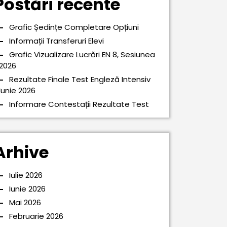
Postări recente
Grafic Ședințe Completare Opțiuni
Informații Transferuri Elevi
Grafic Vizualizare Lucrări EN 8, Sesiunea
2026
Rezultate Finale Test Engleză Intensiv
Iunie 2026
Informare Contestații Rezultate Test
Arhive
Iulie 2026
Iunie 2026
Mai 2026
Februarie 2026