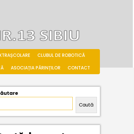
EXTRAȘCOLARE
CLUBUL DE ROBOTICĂ
CĂ
ASOCIAȚIA PĂRINȚILOR
CONTACT
ăutare
Caută