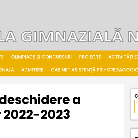
TE
OLIMPIADE ȘI CONCURSURI
PROIECTE
ACTIVITĂȚI 
IONALĂ
ADMITERE
CABINET ASISTENȚĂ PSIHOPEDAGOGI
 deschidere a
C
r 2022-2023