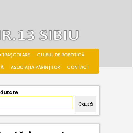
EXTRAȘCOLARE
CLUBUL DE ROBOTICĂ
CĂ
ASOCIAȚIA PĂRINȚILOR
CONTACT
ăutare
Caută