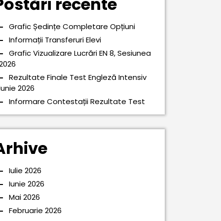
Postări recente
Grafic Ședințe Completare Opțiuni
Informații Transferuri Elevi
Grafic Vizualizare Lucrări EN 8, Sesiunea
2026
Rezultate Finale Test Engleză Intensiv
Iunie 2026
Informare Contestații Rezultate Test
Arhive
Iulie 2026
Iunie 2026
Mai 2026
Februarie 2026