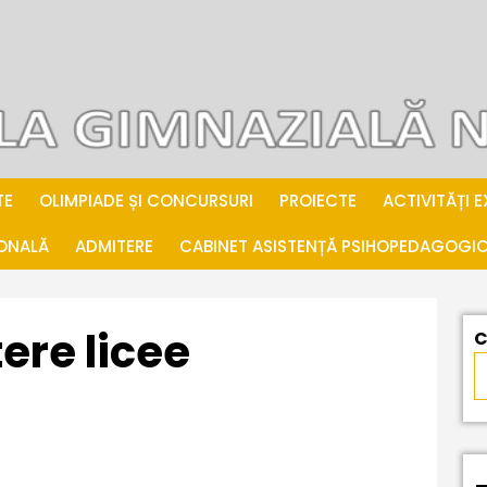
TE
OLIMPIADE ȘI CONCURSURI
PROIECTE
ACTIVITĂȚI 
IONALĂ
ADMITERE
CABINET ASISTENȚĂ PSIHOPEDAGOGI
ere licee
C