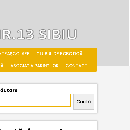
EXTRAȘCOLARE
CLUBUL DE ROBOTICĂ
CĂ
ASOCIAȚIA PĂRINȚILOR
CONTACT
ăutare
Caută