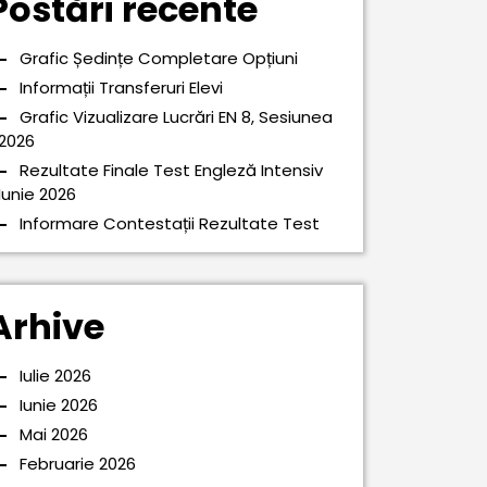
Postări recente
Grafic Ședințe Completare Opțiuni
Informații Transferuri Elevi
Grafic Vizualizare Lucrări EN 8, Sesiunea
2026
Rezultate Finale Test Engleză Intensiv
Iunie 2026
Informare Contestații Rezultate Test
Arhive
Iulie 2026
Iunie 2026
Mai 2026
Februarie 2026